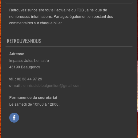
Retrouvez sur ce site toute l’actualité du TCB , ainsi que de
nombreuses informations. Partagez également en postant des
commentaires sur chaque billet.
RETROUVEZ-NOUS
Adresse
Impasse Jules Lemaitre
45190 Beaugency
tél. : 02 38 44 97 29
e-mail :
tennis.club.balgentien@gmail.com
Permanence du secrétariat
Le samedi de 10h00 à 12h00.