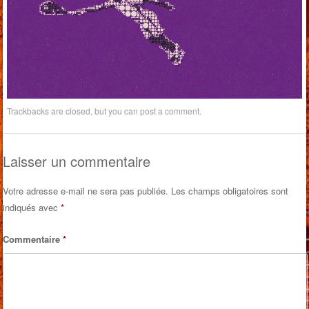
Trackbacks are closed, but you can
post a comment
.
Laisser un commentaire
Votre adresse e-mail ne sera pas publiée.
Les champs obligatoires sont
indiqués avec
*
Commentaire
*