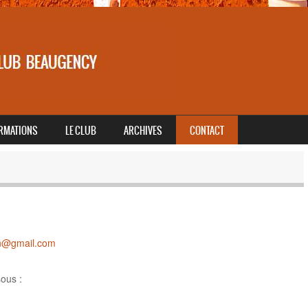
RMATIONS
LE CLUB
ARCHIVES
CONTACT
en@gmail.com
sous :