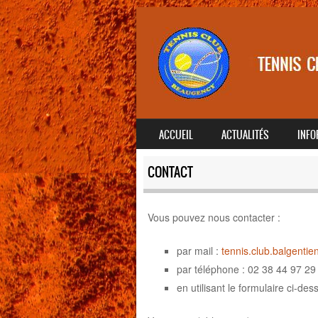
SKIP TO CONTENT
ACCUEIL
ACTUALITÉS
INFO
MENU
CONTACT
Vous pouvez nous contacter :
par mail :
tennis.club.balgenti
par téléphone : 02 38 44 97 29
en utilisant le formulaire ci-des