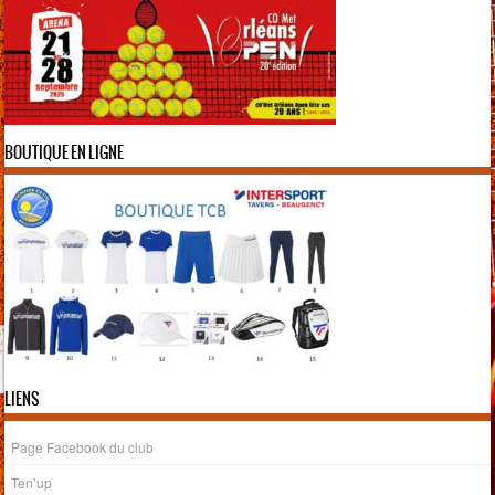
BOUTIQUE EN LIGNE
LIENS
Page Facebook du club
Ten’up