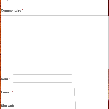
Commentaire
*
Nom
*
E-mail
*
Site web