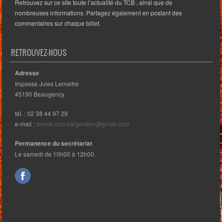
Retrouvez sur ce site toute l’actualité du TCB , ainsi que de
nombreuses informations. Partagez également en postant des
commentaires sur chaque billet.
RETROUVEZ-NOUS
Adresse
Impasse Jules Lemaitre
45190 Beaugency
tél. : 02 38 44 97 29
e-mail :
tennis.club.balgentien@gmail.com
Permanence du secrétariat
Le samedi de 10h00 à 12h00.