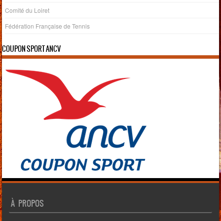
Comité du Loiret
Fédération Française de Tennis
COUPON SPORT ANCV
À PROPOS