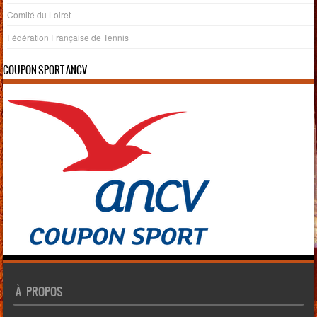
Comité du Loiret
Fédération Française de Tennis
COUPON SPORT ANCV
À PROPOS