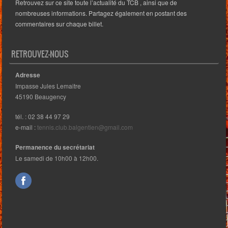
Retrouvez sur ce site toute l’actualité du TCB , ainsi que de
nombreuses informations. Partagez également en postant des
commentaires sur chaque billet.
RETROUVEZ-NOUS
Adresse
Impasse Jules Lemaitre
45190 Beaugency
tél. : 02 38 44 97 29
e-mail :
tennis.club.balgentien@gmail.com
Permanence du secrétariat
Le samedi de 10h00 à 12h00.