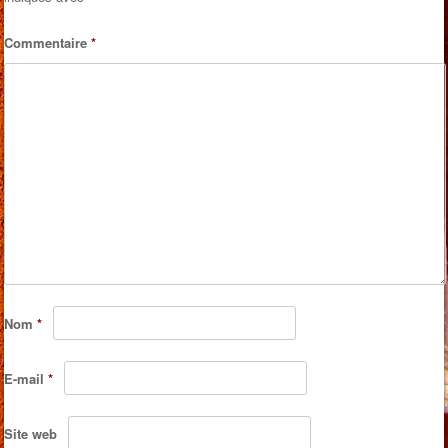
Commentaire
*
Nom
*
E-mail
*
Site web