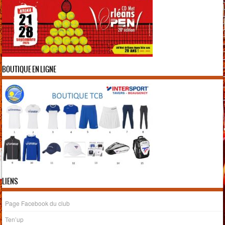
BOUTIQUE EN LIGNE
LIENS
Page Facebook du club
Ten’up