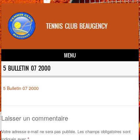
MENU
Skip to content
5 BULLETIN 07 2000
5 Bulletin 07 2000
Laisser un commentaire
Votre adresse e-mail ne sera pas publiée.
Les champs obligatoires sont
indiqués avec
*