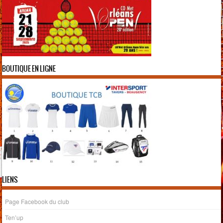
BOUTIQUE EN LIGNE
LIENS
Page Facebook du club
Ten’up