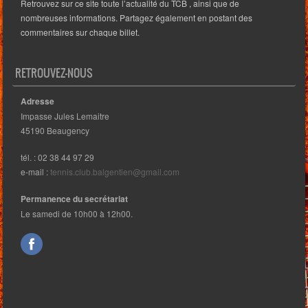
Retrouvez sur ce site toute l’actualité du TCB , ainsi que de
nombreuses informations. Partagez également en postant des
commentaires sur chaque billet.
RETROUVEZ-NOUS
Adresse
Impasse Jules Lemaitre
45190 Beaugency
tél. : 02 38 44 97 29
e-mail :
tennis.club.balgentien@gmail.com
Permanence du secrétariat
Le samedi de 10h00 à 12h00.