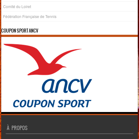
Comité du Loiret
Fédération Française de Tennis
COUPON SPORT ANCV
À PROPOS