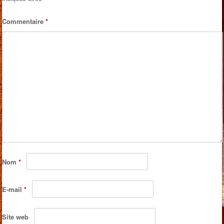
Commentaire
*
Nom
*
E-mail
*
Site web