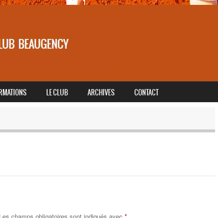
RMATIONS
LE CLUB
ARCHIVES
CONTACT
Les champs obligatoires sont indiqués avec
*