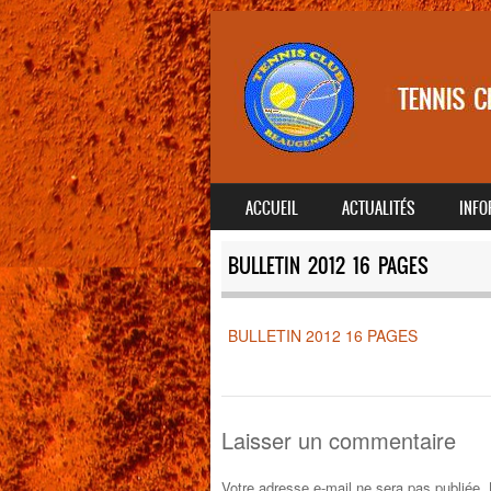
SKIP TO CONTENT
ACCUEIL
ACTUALITÉS
INFO
MENU
BULLETIN 2012 16 PAGES
BULLETIN 2012 16 PAGES
Laisser un commentaire
Votre adresse e-mail ne sera pas publiée.