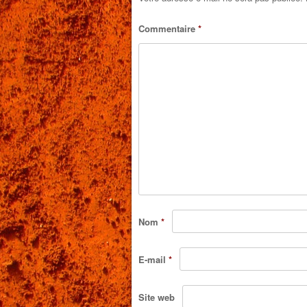
Commentaire
*
Nom
*
E-mail
*
Site web