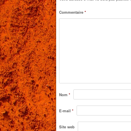
Commentaire
*
Nom
*
E-mail
*
Site web