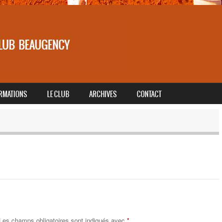
RMATIONS
LE CLUB
ARCHIVES
CONTACT
Les champs obligatoires sont indiqués avec
*