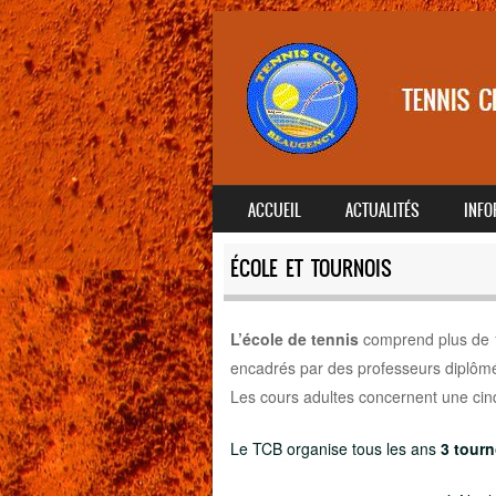
SKIP TO CONTENT
ACCUEIL
ACTUALITÉS
INFO
MENU
ÉCOLE ET TOURNOIS
L’école de tennis
comprend plus de 12
encadrés par des professeurs diplômé
Les cours adultes concernent une cin
Le TCB organise tous les ans
3 tourn