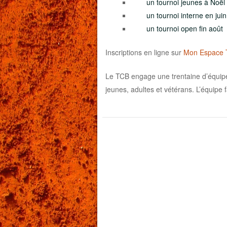
un tournoi jeunes à 
un tournoi interne en juin
un tournoi open fin août
Inscriptions en ligne sur
Mon Espace 
Le TCB engage une trentaine d’équipes
jeunes, adultes et vétérans. L’équipe