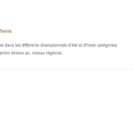
Noël
Tennis
 dans les différents championnats d’été et d’hiver catégories
 fanion évolue au niveau régional.