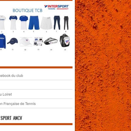
ebook du club
u Loiret
on Française de Tennis
 SPORT ANCV