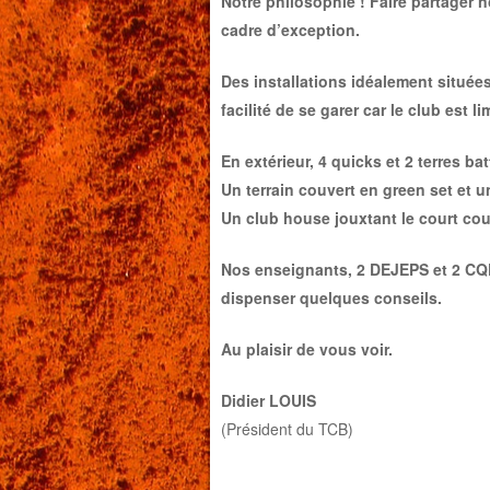
Notre philosophie ! Faire partager
cadre d’exception.
Des installations idéalement situé
facilité de se garer car le club est 
En extérieur, 4 quicks et 2 terres ba
Un terrain couvert en green set et u
Un club house jouxtant le court cou
Nos enseignants, 2 DEJEPS et 2 CQP
dispenser quelques conseils.
Au plaisir de vous voir.
Didier LOUIS
(Président du TCB)