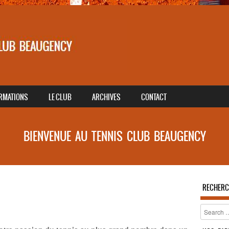
RMATIONS
LE CLUB
ARCHIVES
CONTACT
BIENVENUE AU TENNIS CLUB BEAUGENCY
RECHERC
Recherch