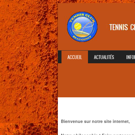
SKIP TO CONTENT
ACCUEIL
ACTUALITÉS
INFO
MENU
Bienvenue sur notre site internet,