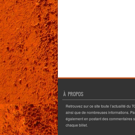
À PROPOS
Retrouvez sur ce site toute l’actualité du T
ainsi que de nombreuses informations. Pa
également en postant des commentaires s
chaque billet.