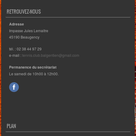
RETROUVEZ-NOUS
Adresse
Impasse Jules Lemaitre
45190 Beaugency
tél. : 02 38 44 97 29
e-mail :
tennis.club.balgentien@gmail.com
Permanence du secrétariat
Le samedi de 10h00 à 12h00.
PLAN