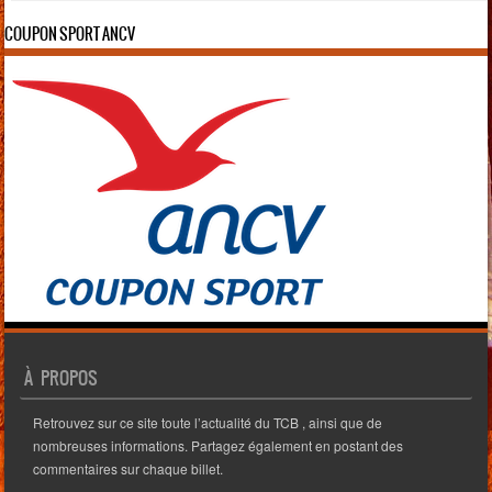
COUPON SPORT ANCV
À PROPOS
Retrouvez sur ce site toute l’actualité du TCB , ainsi que de
nombreuses informations. Partagez également en postant des
commentaires sur chaque billet.