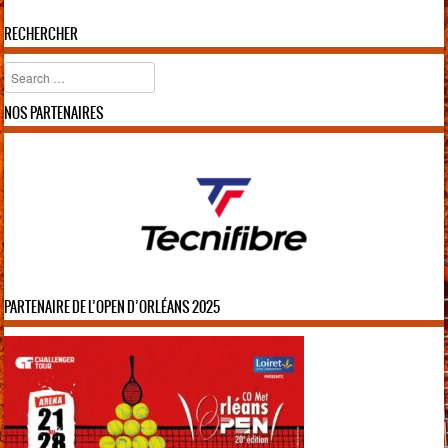
Navigation des articles
RECHERCHER
Rechercher
NOS PARTENAIRES
PARTENAIRE DE L’OPEN D’ORLÉANS 2025