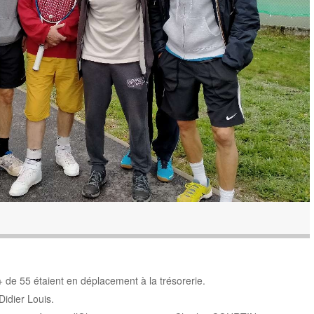
 de 55 étaient en déplacement à la trésorerie.
dier Louis.